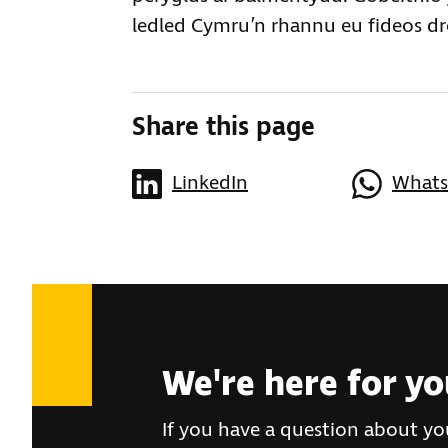
ledled Cymru’n rhannu eu fideos dr
Share this page
LinkedIn
What
We're here for y
If you have a question about you