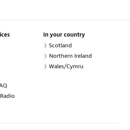
ices
In your country
Scotland
Northern Ireland
Wales/Cymru
FAQ
 Radio