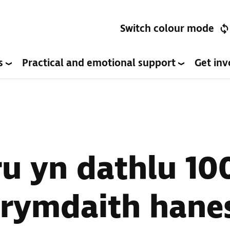
Switch colour mode
es
Practical and emotional support
Get in
u yn dathlu 10
rymdaith hane