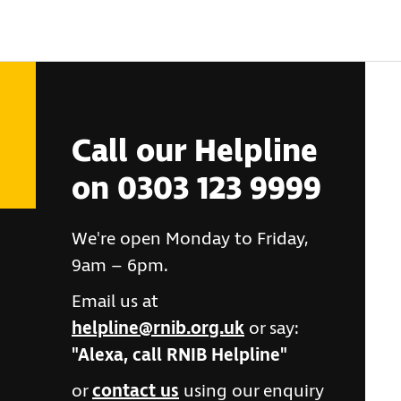
Call our Helpline
on 0303 123 9999
We're open Monday to Friday,
9am – 6pm.
Email us at
helpline@rnib.org.uk
or say:
"Alexa, call RNIB Helpline"
or
contact us
using our enquiry